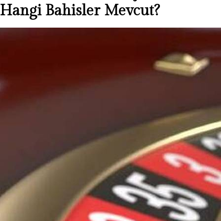
Hangi Bahisler Mevcut?