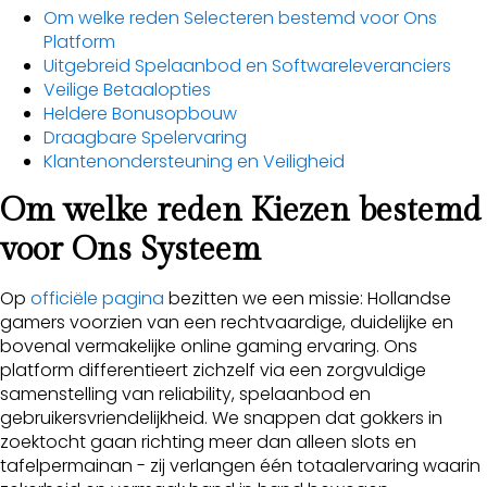
Om welke reden Selecteren bestemd voor Ons
Platform
Uitgebreid Spelaanbod en Softwareleveranciers
Veilige Betaalopties
Heldere Bonusopbouw
Draagbare Spelervaring
Klantenondersteuning en Veiligheid
Om welke reden Kiezen bestemd
voor Ons Systeem
Op
officiële pagina
bezitten we een missie: Hollandse
gamers voorzien van een rechtvaardige, duidelijke en
bovenal vermakelijke online gaming ervaring. Ons
platform differentieert zichzelf via een zorgvuldige
samenstelling van reliability, spelaanbod en
gebruikersvriendelijkheid. We snappen dat gokkers in
zoektocht gaan richting meer dan alleen slots en
tafelpermainan - zij verlangen één totaalervaring waarin