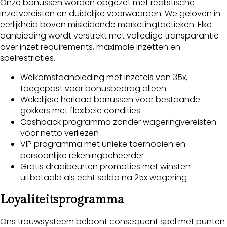
Onze bonussen worden opgezet met realistische
inzetvereisten en duidelijke voorwaarden. We geloven in
eerlijkheid boven misleidende marketingtactieken. Elke
aanbieding wordt verstrekt met volledige transparantie
over inzet requirements, maximale inzetten en
spelrestricties.
Welkomstaanbieding met inzeteis van 35x,
toegepast voor bonusbedrag alleen
Wekelijkse herlaad bonussen voor bestaande
gokkers met flexibele condities
Cashback programma zonder wageringvereisten
voor netto verliezen
VIP programma met unieke toernooien en
persoonlijke rekeningbeheerder
Gratis draaibeurten promoties met winsten
uitbetaald als echt saldo na 25x wagering
Loyaliteitsprogramma
Ons trouwsysteem beloont consequent spel met punten