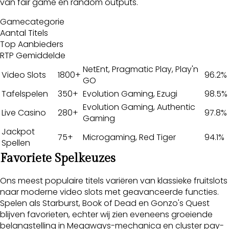
van fair game en random outputs.
Gamecategorie
Aantal Titels
Top Aanbieders
RTP Gemiddelde
NetEnt, Pragmatic Play, Play'n
Video Slots
1800+
96.2%
GO
Tafelspelen
350+
Evolution Gaming, Ezugi
98.5%
Evolution Gaming, Authentic
Live Casino
280+
97.8%
Gaming
Jackpot
75+
Microgaming, Red Tiger
94.1%
Spellen
Favoriete Spelkeuzes
Ons meest populaire titels variëren van klassieke fruitslots
naar moderne video slots met geavanceerde functies.
Spelen als Starburst, Book of Dead en Gonzo's Quest
blijven favorieten, echter wij zien eveneens groeiende
belangstelling in Megaways-mechanica en cluster pay-