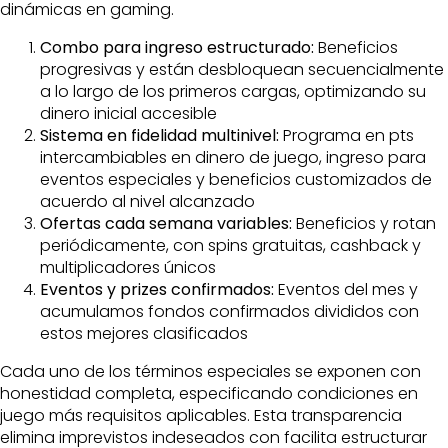
dinámicas en gaming.
Combo para ingreso estructurado:
Beneficios
progresivas y están desbloquean secuencialmente
a lo largo de los primeros cargas, optimizando su
dinero inicial accesible
Sistema en fidelidad multinivel:
Programa en pts
intercambiables en dinero de juego, ingreso para
eventos especiales y beneficios customizados de
acuerdo al nivel alcanzado
Ofertas cada semana variables:
Beneficios y rotan
periódicamente, con spins gratuitas, cashback y
multiplicadores únicos
Eventos y prizes confirmados:
Eventos del mes y
acumulamos fondos confirmados divididos con
estos mejores clasificados
Cada uno de los términos especiales se exponen con
honestidad completa, especificando condiciones en
juego más requisitos aplicables. Esta transparencia
elimina imprevistos indeseados con facilita estructurar