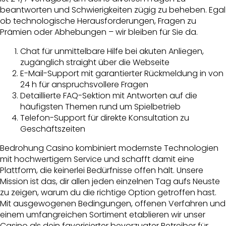
beantworten und Schwierigkeiten zügig zu beheben. Egal
ob technologische Herausforderungen, Fragen zu
Prämien oder Abhebungen – wir bleiben für Sie da.
Chat für unmittelbare Hilfe bei akuten Anliegen,
zugänglich straight über die Webseite
E-Mail-Support mit garantierter Rückmeldung in von
24 h für anspruchsvollere Fragen
Detaillierte FAQ-Sektion mit Antworten auf die
häufigsten Themen rund um Spielbetrieb
Telefon-Support für direkte Konsultation zu
Geschäftszeiten
Bedrohung Casino kombiniert modernste Technologien
mit hochwertigem Service und schafft damit eine
Plattform, die keinerlei Bedürfnisse offen hält. Unsere
Mission ist das, dir allen jeden einzelnen Tag aufs Neuste
zu zeigen, warum du die richtige Option getroffen hast.
Mit ausgewogenen Bedingungen, offenen Verfahren und
einem umfangreichen Sortiment etablieren wir unser
Casino als dein favorisierter bevorzugter Betreiber für