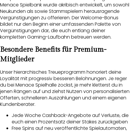
Menace Spielbank wurde akribisch entwickelt, um sowohl
Neukunden als sowie Stammspielern herausragende
Vergünstigungen zu offerieren. Der Welcome-Bonus
bildet nur den Beginn einer umfassenden Palette von
Vergünstigungen dar, die euch entlang deiner
kompletten Gaming-Laufbahn betreuen werden.
Besondere Benefits für Premium-
Mitglieder
Unser hierarchisches Treueprogramm honoriert deine
Loyalität mit progressiv besseren Belohnungen. Je reger
du bei Menace Spielhalle zockst, je mehr kletterst du in
jenen Rängen auf und ziehst Nutzen von personalisierten
Offerten, schnelleren Auszahlungen und einem eigenen
Kundenberater.
Jede Woche Cashback-Angebote auf Verluste, die
euch einen Prozentsatz deiner Stakes zurückgeben
Free Spins auf neu veröffentlichte Spielautomaten,