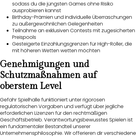
sodass du die jüngsten Games ohne Risiko
ausprobieren kannst
Birthday-Prämien und individuelle Überraschungen
zu außergewöhnlichen Gelegenheiten
Teilnahme an exklusiven Contests mit zugesicherten
Preispools
Gesteigerte Einzahlungsgrenzen für High-Roller, die
mit höheren Wetten wetten möchten
Genehmigungen und
Schutzmaßnahmen auf
oberstem Level
Gefahr Spielhalle funktioniert unter rigorosen
regulatorischen Vorgaben und verfügt über jegliche
erforderlichen Lizenzen für den rechtmäßigen
Geschäftsbetrieb. Verantwortungsbewusstes Spielen ist
ein fundamentaler Bestandteil unserer
Unternehmensphilosophie. Wir offerieren dir verschiedene