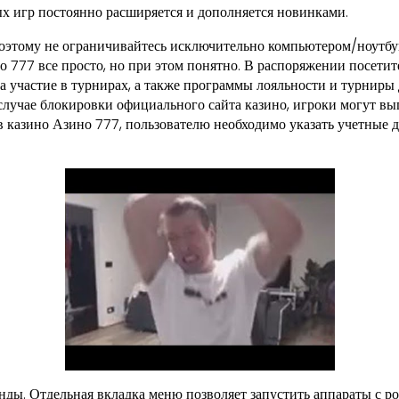
ых игр постоянно расширяется и дополняется новинками.
 поэтому не ограничивайтесь исключительно компьютером/ноутбук
о 777 все просто, но при этом понятно. В распоряжении посети
а участие в турнирах, а также программы лояльности и турниры
случае блокировки официального сайта казино, игроки могут вып
 казино Азино 777, пользователю необходимо указать учетные д
нды. Отдельная вкладка меню позволяет запустить аппараты с 