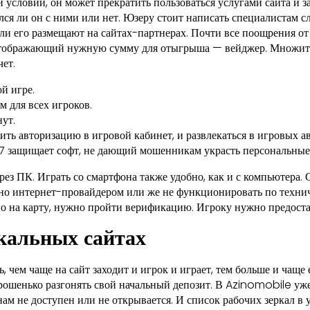
условий, он может прекратить пользоваться услугами сайта и з
мился ли он с ними или нет. Юзеру стоит написать специалистам
или его размещают на сайтах-партнерах. Почти все поощрения о
 отображающий нужную сумму для отыгрыша — вейджер. Множител
чет.
й игре.
м для всех игроков.
нут.
ь авторизацию в игровой кабинет, и развлекаться в игровых ав
7 защищает софт, не дающий мошенникам украсть персональные
ез ПК. Играть со смартфона также удобно, как и с компьютера. С
но интернет-провайдером или же не функционировать по техни
о на карту, нужно пройти верификацию. Игроку нужно предостав
кальных сайтах
, чем чаще на сайт заходит и игрок и играет, тем больше и чаще
хорошенько разгонять свой начальный депозит. В Azinomobile у
м не доступен или не открывается. И список рабочих зеркал в 