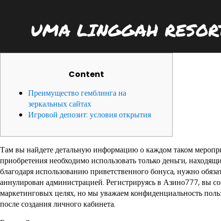
UMA LINGGAH RESOR
Content
Преимущество гемблинга на
зеркальных сайтах
Игровой депозит: условия открытия
Там вы найдете детальную информацию о каждом таком мероприя
приобретения необходимо использовать только деньги, находящи
благодаря использованию приветственного бонуса, нужно обязат
аннулирован администрацией. Регистрируясь в Азино777, вы со
маркетинговых целях, но мы уважаем конфиденциальность пользо
после создания личного кабинета.