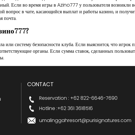
ный. Если во время игры в Azino777 у пользователя возникли 
й вопрос в чате, касающийся выплат и работы казино, и получи
я почта.
зино777?
а или систему безопасности клуба. Если выяснится, что игрок пы
ветствующие органы. Если сумма ставок, сделанных пользовате
ы.
CONTACT
Reservation : +62 822-6646-7690
u
Hotline :+62 361 3618516
umalinggahresort@purisignatures.com