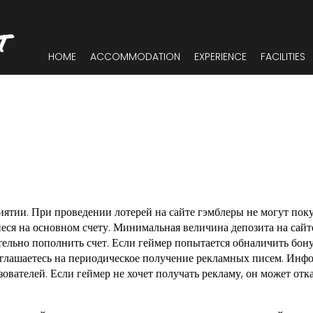
T
HOME
ACCOMMODATION
EXPERIENCE
FACILITIES
тии. При проведении лотерей на сайте гэмблеры не могут покуп
еся на основном счету. Минимальная величина депозита на сайт
ельно пополнить счет. Если геймер попытается обналичить бону
глашаетесь на периодическое получение рекламных писем. Инфо
вателей. Если геймер не хочет получать рекламу, он может отка