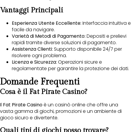
Vantaggi Principali
Esperienza Utente Eccellente:
Interfaccia intuitiva e
facile da navigare.
Varietà di Metodi di Pagamento:
Depositi e prelievi
rapidi tramite diverse soluzioni di pagamento.
Assistenza Clienti:
Supporto disponibile 24/7 per
risolvere ogni problema.
Licenza e Sicurezza:
Operazioni sicure e
regolamentate per garantire la protezione dei dati.
Domande Frequenti
Cosa è il Fat Pirate Casino?
Il
Fat Pirate Casino
è un casinò online che offre una
vasta gamma di giochi, promozioni e un ambiente di
gioco sicuro e divertente.
Quali tipi di giochi posso trovare?