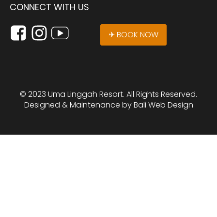
CONNECT WITH US
✈ BOOK NOW
© 2023 Uma Linggah Resort. All Rights Reserved.
Designed & Maintenance by
Bali Web Design