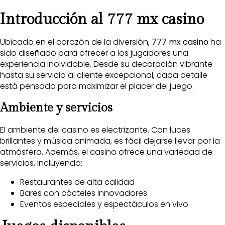
Introducción al 777 mx casino
Ubicado en el corazón de la diversión,
777 mx casino
ha
sido diseñado para ofrecer a los jugadores una
experiencia inolvidable. Desde su decoración vibrante
hasta su servicio al cliente excepcional, cada detalle
está pensado para maximizar el placer del juego.
Ambiente y servicios
El ambiente del casino es electrizante. Con luces
brillantes y música animada, es fácil dejarse llevar por la
atmósfera. Además, el casino ofrece una variedad de
servicios, incluyendo:
Restaurantes de alta calidad
Bares con cócteles innovadores
Eventos especiales y espectáculos en vivo