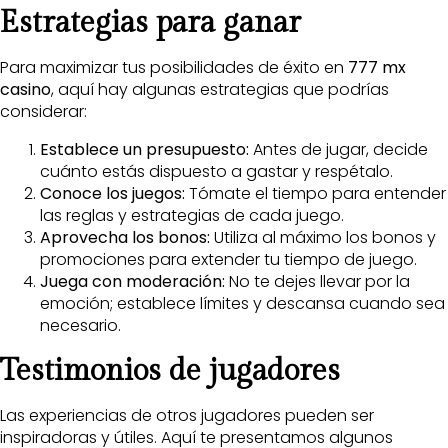
Estrategias para ganar
Para maximizar tus posibilidades de éxito en
777 mx
casino
, aquí hay algunas estrategias que podrías
considerar:
Establece un presupuesto:
Antes de jugar, decide
cuánto estás dispuesto a gastar y respétalo.
Conoce los juegos:
Tómate el tiempo para entender
las reglas y estrategias de cada juego.
Aprovecha los bonos:
Utiliza al máximo los bonos y
promociones para extender tu tiempo de juego.
Juega con moderación:
No te dejes llevar por la
emoción; establece límites y descansa cuando sea
necesario.
Testimonios de jugadores
Las experiencias de otros jugadores pueden ser
inspiradoras y útiles. Aquí te presentamos algunos