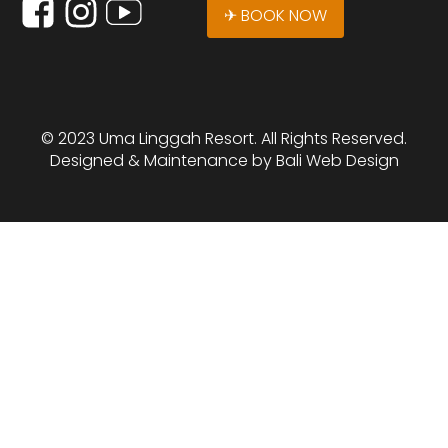
✈ BOOK NOW
© 2023 Uma Linggah Resort. All Rights Reserved.
Designed & Maintenance by
Bali Web Design