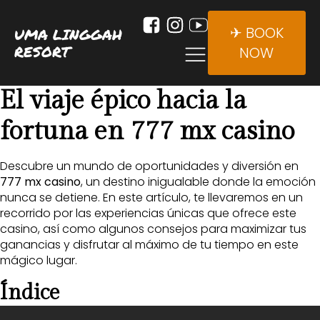
✈ BOOK
UMA LINGGAH
RESORT
NOW
El viaje épico hacia la
fortuna en 777 mx casino
Descubre un mundo de oportunidades y diversión en
777 mx casino
, un destino inigualable donde la emoción
nunca se detiene. En este artículo, te llevaremos en un
recorrido por las experiencias únicas que ofrece este
casino, así como algunos consejos para maximizar tus
ganancias y disfrutar al máximo de tu tiempo en este
mágico lugar.
Índice