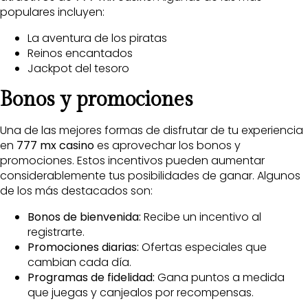
populares incluyen:
La aventura de los piratas
Reinos encantados
Jackpot del tesoro
Bonos y promociones
Una de las mejores formas de disfrutar de tu experiencia
en
777 mx casino
es aprovechar los bonos y
promociones. Estos incentivos pueden aumentar
considerablemente tus posibilidades de ganar. Algunos
de los más destacados son:
Bonos de bienvenida:
Recibe un incentivo al
registrarte.
Promociones diarias:
Ofertas especiales que
cambian cada día.
Programas de fidelidad:
Gana puntos a medida
que juegas y canjealos por recompensas.