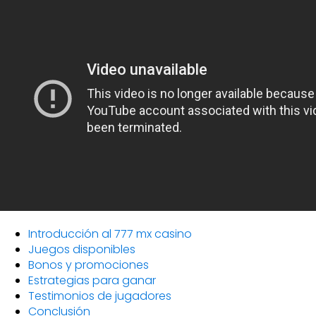
Introducción al 777 mx casino
Juegos disponibles
Bonos y promociones
Estrategias para ganar
Testimonios de jugadores
Conclusión