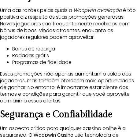
Uma das razões pelas quais a
Woopwin avaliação
é tão
positiva diz respeito às suas promoções generosas.
Novos jogadores são frequentemente recebidos com
bônus de boas-vindas atraentes, enquanto os
jogadores regulares podem aproveitar:
Bônus de recarga
Rodadas grátis
Programas de fidelidade
Essas promoções não apenas aumentam o saldo dos
jogadores, mas também oferecem mais oportunidades
de ganhar. No entanto, é importante estar ciente dos
termos e condições para garantir que você aproveite
ao máximo essas ofertas.
Segurança e Confiabilidade
Um aspecto crítico para qualquer cassino online é a
segurança. O
Woopwin Casino
usa tecnologia de