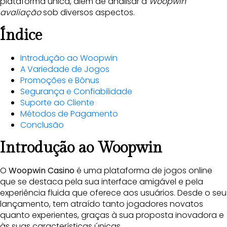
plataforma única, além de analisar a
Woopwin
avaliação
sob diversos aspectos.
Índice
Introdução ao Woopwin
A Variedade de Jogos
Promoções e Bônus
Segurança e Confiabilidade
Suporte ao Cliente
Métodos de Pagamento
Conclusão
Introdução ao Woopwin
O
Woopwin Casino
é uma plataforma de jogos online
que se destaca pela sua interface amigável e pela
experiência fluida que oferece aos usuários. Desde o seu
lançamento, tem atraído tanto jogadores novatos
quanto experientes, graças à sua proposta inovadora e
às suas características únicas.