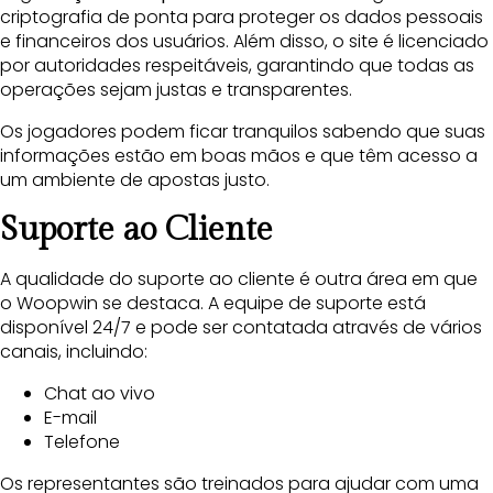
criptografia de ponta para proteger os dados pessoais
e financeiros dos usuários. Além disso, o site é licenciado
por autoridades respeitáveis, garantindo que todas as
operações sejam justas e transparentes.
Os jogadores podem ficar tranquilos sabendo que suas
informações estão em boas mãos e que têm acesso a
um ambiente de apostas justo.
Suporte ao Cliente
A qualidade do suporte ao cliente é outra área em que
o Woopwin se destaca. A equipe de suporte está
disponível 24/7 e pode ser contatada através de vários
canais, incluindo:
Chat ao vivo
E-mail
Telefone
Os representantes são treinados para ajudar com uma