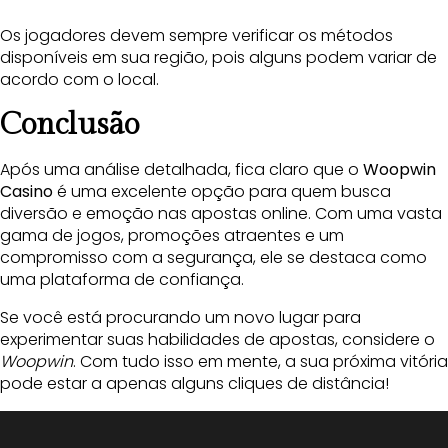
Os jogadores devem sempre verificar os métodos
disponíveis em sua região, pois alguns podem variar de
acordo com o local.
Conclusão
Após uma análise detalhada, fica claro que o
Woopwin
Casino
é uma excelente opção para quem busca
diversão e emoção nas apostas online. Com uma vasta
gama de jogos, promoções atraentes e um
compromisso com a segurança, ele se destaca como
uma plataforma de confiança.
Se você está procurando um novo lugar para
experimentar suas habilidades de apostas, considere o
Woopwin
. Com tudo isso em mente, a sua próxima vitória
pode estar a apenas alguns cliques de distância!