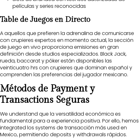
películas y series reconocidas
Table de Juegos en Directo
A aquellos que prefieren la adrenalina de comunicarse
con crupieres expertos en momento actual, la sección
de juego en vivo proporciona emisiones en gran
definición desde studios especializados. Black Jack,
rueda, baccarat y póker están disponibles las
veinticuatro hrs con crupieres que dominan español y
comprenden las preferencias del jugador mexicano.
Métodos de Payment y
Transactions Seguras
We understand que la versatilidad económica es
fundamental para a experiencia positiva. Por ello, hemos
integrated los systems de transacción más used en
Mexico, permitiendo deposits y withdrawals rápidos.