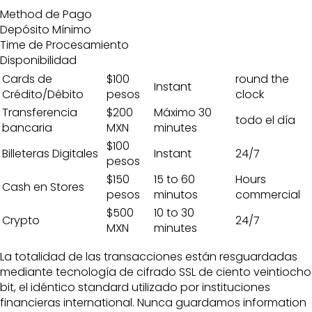
Method de Pago
Depósito Mínimo
Time de Procesamiento
Disponibilidad
Cards de
$100
round the
Instant
Crédito/Débito
pesos
clock
Transferencia
$200
Máximo 30
todo el día
bancaria
MXN
minutes
$100
Billeteras Digitales
Instant
24/7
pesos
$150
15 to 60
Hours
Cash en Stores
pesos
minutos
commercial
$500
10 to 30
Crypto
24/7
MXN
minutes
La totalidad de las transacciones están resguardadas
mediante tecnología de cifrado SSL de ciento veintiocho
bit, el idéntico standard utilizado por instituciones
financieras international. Nunca guardamos information