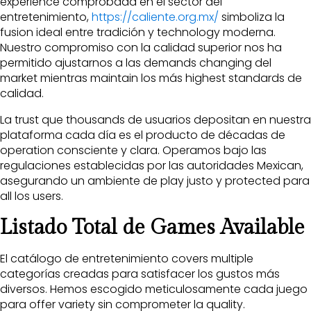
experience comprobada en el sector del
entretenimiento,
https://caliente.org.mx/
simboliza la
fusion ideal entre tradición y technology moderna.
Nuestro compromiso con la calidad superior nos ha
permitido ajustarnos a las demands changing del
market mientras maintain los más highest standards de
calidad.
La trust que thousands de usuarios depositan en nuestra
plataforma cada día es el producto de décadas de
operation consciente y clara. Operamos bajo las
regulaciones establecidas por las autoridades Mexican,
asegurando un ambiente de play justo y protected para
all los users.
Listado Total de Games Available
El catálogo de entretenimiento covers multiple
categorías creadas para satisfacer los gustos más
diversos. Hemos escogido meticulosamente cada juego
para offer variety sin comprometer la quality.