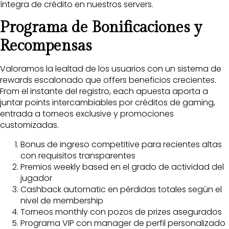
íntegra de crédito en nuestros servers.
Programa de Bonificaciones y
Recompensas
Valoramos la lealtad de los usuarios con un sistema de
rewards escalonado que offers beneficios crecientes.
From el instante del registro, each apuesta aporta a
juntar points intercambiables por créditos de gaming,
entrada a torneos exclusive y promociones
customizadas.
Bonus de ingreso competitive para recientes altas
con requisitos transparentes
Premios weekly based en el grado de actividad del
jugador
Cashback automatic en pérdidas totales según el
nivel de membership
Torneos monthly con pozos de prizes asegurados
Programa VIP con manager de perfil personalizado