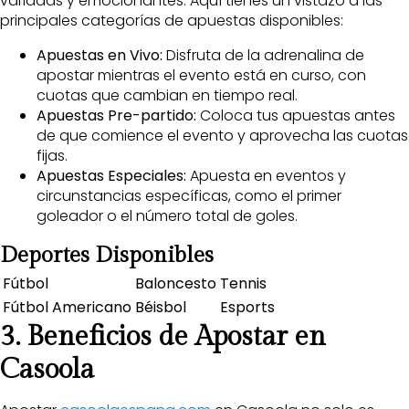
variadas y emocionantes. Aquí tienes un vistazo a las
principales categorías de apuestas disponibles:
Apuestas en Vivo:
Disfruta de la adrenalina de
apostar mientras el evento está en curso, con
cuotas que cambian en tiempo real.
Apuestas Pre-partido:
Coloca tus apuestas antes
de que comience el evento y aprovecha las cuotas
fijas.
Apuestas Especiales:
Apuesta en eventos y
circunstancias específicas, como el primer
goleador o el número total de goles.
Deportes Disponibles
Fútbol
Baloncesto
Tennis
Fútbol Americano
Béisbol
Esports
3. Beneficios de Apostar en
Casoola