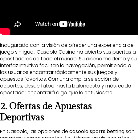
Inaugurado con la visión de ofrecer una experiencia de
juego sin igual, Casoola Casino ha abierto sus puertas a
apostadores de todo el mundo. Su diseño moderno y su
interfaz intuitiva facilitan la navegación, permitiendo a
los usuarios encontrar rápidamente sus juegos y
apuestas favoritas. Con una amplia selección de
deportes, desde fútbol hasta baloncesto y más, cada
apostador encontrará algo que le entusiasme.
2. Ofertas de Apuestas
Deportivas
En Casoola, las opciones de
casoola sports betting
son