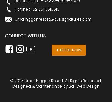
Reservation : +62 822-6646-7690
Hotline :+62 361 3618516
umalinggahresort@purisignatures.com
CONNECT WITH US
✈ BOOK NOW
© 2023 Uma Linggah Resort. All Rights Reserved.
Designed & Maintenance by
Bali Web Design