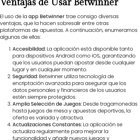
Ventajas de Usar Betwinner
El uso de la
app Betwinner
trae consigo diversas
ventajas, que la hacen sobresalir entre otras
plataformas de apuestas. A continuación, enumeramos
algunas de ellas:
Accesibilidad:
La aplicación está disponible tanto
para dispositivos Android como iOS, garantizando
que los usuarios puedan apostar desde cualquier
lugar y en cualquier momento.
Seguridad:
Betwinner utiliza tecnología de
encriptación avanzada para asegurar que los
datos personales y financieros de los usuarios
estén siempre protegidos.
Amplia Selección de Juegos:
Desde tragamonedas
hasta juegos de mesa y apuestas deportivas, la
oferta es variada y atractiva.
Actualizaciones Constantes:
La aplicación se
actualiza regularmente para mejorar la
funcionalidad y añadir nuevos juegos y