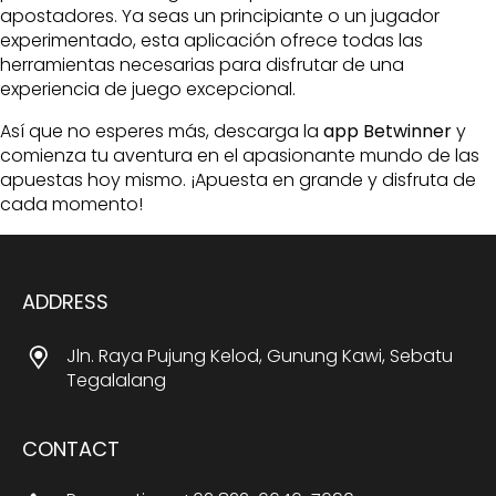
apostadores. Ya seas un principiante o un jugador
experimentado, esta aplicación ofrece todas las
herramientas necesarias para disfrutar de una
experiencia de juego excepcional.
Así que no esperes más, descarga la
app Betwinner
y
comienza tu aventura en el apasionante mundo de las
apuestas hoy mismo. ¡Apuesta en grande y disfruta de
cada momento!
ADDRESS
Jln. Raya Pujung Kelod, Gunung Kawi, Sebatu
Tegalalang
CONTACT