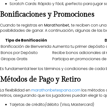
Scratch Cards: Rápido y fácil, ¡perfecto para jugar 
Bonificaciones y Promociones
Cuando te registras en
Marathonbet
, te reciben con un
posibilidades de ganar. A continuación, algunas de las 
Tipo de Bonificación
D
Bonificación de Bienvenida
Aumenta tu primer depósito c
Bonos por Depósito
Recibe bonos adicionales al 
Giropas Gratis
Participa en promociones de 
Es fundamental leer los términos y condiciones de cada 
Métodos de Pago y Retiro
La flexibilidad en
marathonbetespana.com
los métodos d
retiros, asegurando que los jugadores puedan elegir lo q
Tarjetas de crédito/débito (Visa, Mastercard)