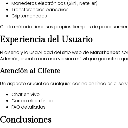
Monederos electrónicos (Skrill, Neteller)
Transferencias bancarias
Criptomonedas
Cada método tiene sus propios tiempos de procesamiento 
Experiencia del Usuario
El diseño y la usabilidad del sitio web de
Marathonbet
son
Además, cuenta con una versión móvil que garantiza que p
Atención al Cliente
Un aspecto crucial de cualquier casino en línea es el ser
Chat en vivo
Correo electrónico
FAQ detalladas
Conclusiones