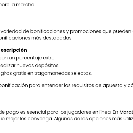
sobre la marcha!
a variedad de bonificaciones y promociones que pueden 
bonificaciones más destacadas:
escripción
on un porcentaje extra.
realizar nuevos depósitos.
giros gratis en tragamonedas selectas.
bonificación para entender los requisitos de apuesta y 
e pago es esencial para los jugadores en línea. En
Mara
ue mejor les convenga. Algunas de las opciones más utili