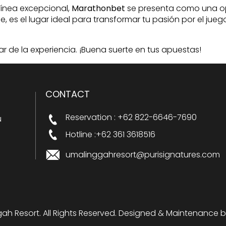
línea excepcional,
Marathonbet
se presenta como una opc
 es el lugar ideal para transformar tu pasión por el juego
 de la experiencia. ¡Buena suerte en tus apuestas!
CONTACT
Reservation : +62 822-6646-7690
u
Hotline :+62 361 3618516
umalinggahresort@purisignatures.com
ah Resort. All Rights Reserved. Designed & Maintenance 