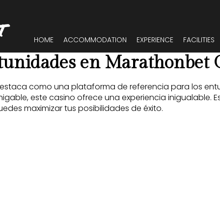
T
HOME
ACCOMMODATION
EXPERIENCE
FACILITIES
tunidades en Marathonbet C
estaca como una plataforma de referencia para los entu
igable, este casino ofrece una experiencia inigualable. E
es maximizar tus posibilidades de éxito.