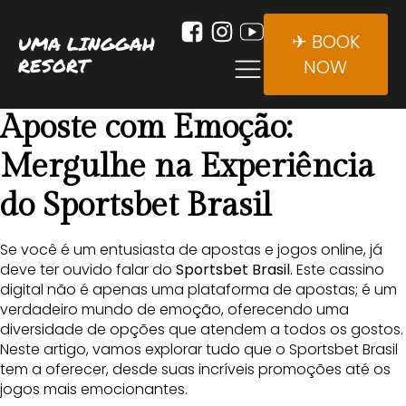
✈ BOOK
UMA LINGGAH
RESORT
NOW
Aposte com Emoção:
Mergulhe na Experiência
do Sportsbet Brasil
Se você é um entusiasta de apostas e jogos online, já
deve ter ouvido falar do
Sportsbet Brasil
. Este cassino
digital não é apenas uma plataforma de apostas; é um
verdadeiro mundo de emoção, oferecendo uma
diversidade de opções que atendem a todos os gostos.
Neste artigo, vamos explorar tudo que o Sportsbet Brasil
tem a oferecer, desde suas incríveis promoções até os
jogos mais emocionantes.