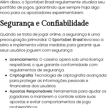
Além disso, o Sportsbet Brasil regularmente atualiza seu
portfólio de jogos, garantindo que sempre haja algo
novo para os apostadores experimentarem.
Segurança e Confiabilidade
Quando se trata de jogar online, a segurança é uma
preocupação primordial. O
Sportsbet Brasil
leva isso a
sério e implementa várias medidas para garantir que
seus usuários joguem com segurança:
Licenciamento:
O cassino opera sob uma licença
respeitável, o que garante conformidade com
regulamentos de segurança.
Criptografia:
Tecnologia de criptografia avançada
para proteger as informações pessoais e
financeiras dos usuários.
Apostas Responsáveis:
Ferramentas para ajudar os
jogadores a manterem o controle sobre suas
apostas e evitar comportamentos de jogo
problemáticos.