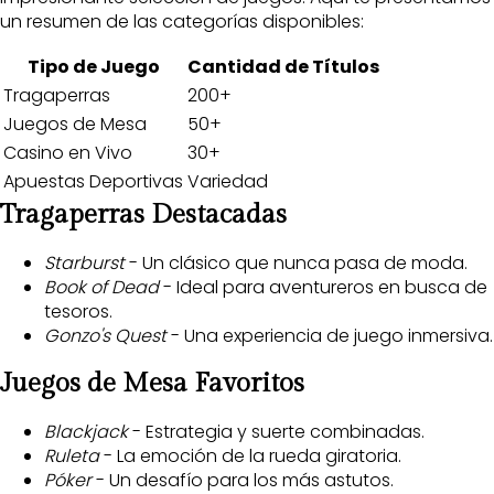
un resumen de las categorías disponibles:
Tipo de Juego
Cantidad de Títulos
Tragaperras
200+
Juegos de Mesa
50+
Casino en Vivo
30+
Apuestas Deportivas
Variedad
Tragaperras Destacadas
Starburst
- Un clásico que nunca pasa de moda.
Book of Dead
- Ideal para aventureros en busca de
tesoros.
Gonzo's Quest
- Una experiencia de juego inmersiva.
Juegos de Mesa Favoritos
Blackjack
- Estrategia y suerte combinadas.
Ruleta
- La emoción de la rueda giratoria.
Póker
- Un desafío para los más astutos.