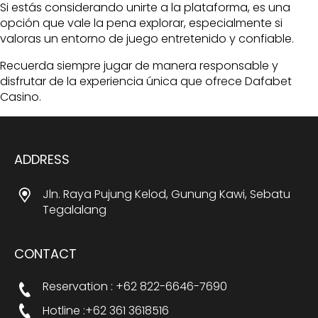
Si estás considerando unirte a la plataforma, es una
opción que vale la pena explorar, especialmente si
valoras un entorno de juego entretenido y confiable.
Recuerda siempre jugar de manera responsable y
disfrutar de la experiencia única que ofrece Dafabet
Casino.
ADDRESS
Jln. Raya Pujung Kelod, Gunung Kawi, Sebatu
Tegalalang
CONTACT
Reservation : +62 822-6646-7690
Hotline :+62 361 3618516