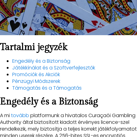
Tartalmi jegyzék
Engedély és a Biztonság
Játékkínálat és a Szoftverfejlesztők
Promóciók és Akciók
Pénzügyi Módszerek
Támogatás és a Támogatás
Engedély és a Biztonság
A mi
tovább
platformunk a hivatalos Curaçaói Gambling
Authority által biztosított kiadott érvényes licence-szel
rendelkezik, mely biztosítja a teljes korrekt játékfolyamatot
minden userek részére. A 256-bites SSL-es encryptiós