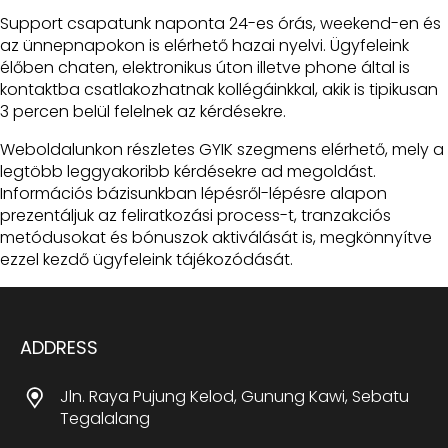
Support csapatunk naponta 24-es órás, weekend-en és
az ünnepnapokon is elérhető hazai nyelvi. Ügyfeleink
élőben chaten, elektronikus úton illetve phone által is
kontaktba csatlakozhatnak kollégáinkkal, akik is tipikusan
3 percen belül felelnek az kérdésekre.
Weboldalunkon részletes GYIK szegmens elérhető, mely a
legtöbb leggyakoribb kérdésekre ad megoldást.
Információs bázisunkban lépésről-lépésre alapon
prezentáljuk az feliratkozási process-t, tranzakciós
metódusokat és bónuszok aktiválását is, megkönnyítve
ezzel kezdő ügyfeleink tájékozódását.
ADDRESS
Jln. Raya Pujung Kelod, Gunung Kawi, Sebatu
Tegalalang