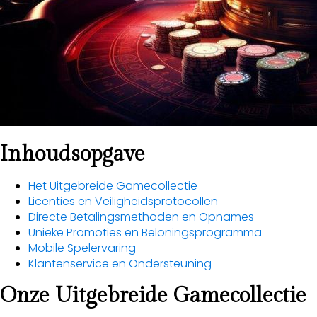
Inhoudsopgave
Het Uitgebreide Gamecollectie
Licenties en Veiligheidsprotocollen
Directe Betalingsmethoden en Opnames
Unieke Promoties en Beloningsprogramma
Mobile Spelervaring
Klantenservice en Ondersteuning
Onze Uitgebreide Gamecollectie