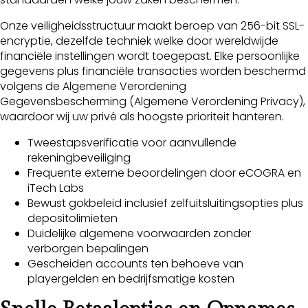
Onze veiligheidsstructuur maakt beroep van 256-bit SSL-
encryptie, dezelfde techniek welke door wereldwijde
financiële instellingen wordt toegepast. Elke persoonlijke
gegevens plus financiële transacties worden beschermd
volgens de Algemene Verordening
Gegevensbescherming (Algemene Verordening Privacy),
waardoor wij uw privé als hoogste prioriteit hanteren.
Tweestapsverificatie voor aanvullende
rekeningbeveiliging
Frequente externe beoordelingen door eCOGRA en
iTech Labs
Bewust gokbeleid inclusief zelfuitsluitingsopties plus
depositolimieten
Duidelijke algemene voorwaarden zonder
verborgen bepalingen
Gescheiden accounts ten behoeve van
playergelden en bedrijfsmatige kosten