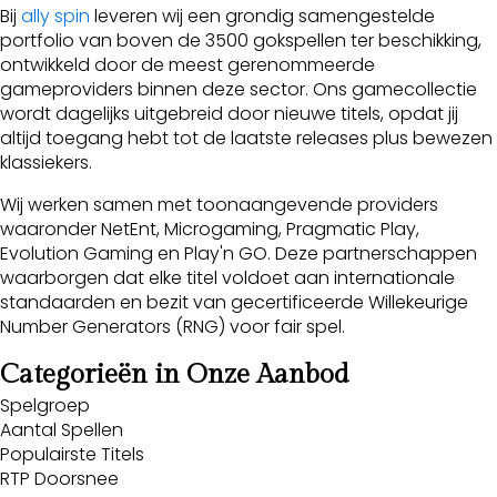
Bij
ally spin
leveren wij een grondig samengestelde
portfolio van boven de 3500 gokspellen ter beschikking,
ontwikkeld door de meest gerenommeerde
gameproviders binnen deze sector. Ons gamecollectie
wordt dagelijks uitgebreid door nieuwe titels, opdat jij
altijd toegang hebt tot de laatste releases plus bewezen
klassiekers.
Wij werken samen met toonaangevende providers
waaronder NetEnt, Microgaming, Pragmatic Play,
Evolution Gaming en Play'n GO. Deze partnerschappen
waarborgen dat elke titel voldoet aan internationale
standaarden en bezit van gecertificeerde Willekeurige
Number Generators (RNG) voor fair spel.
Categorieën in Onze Aanbod
Spelgroep
Aantal Spellen
Populairste Titels
RTP Doorsnee