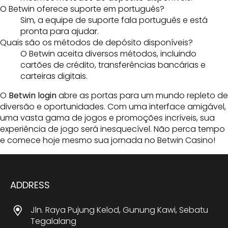
O Betwin oferece suporte em português?
Sim, a equipe de suporte fala português e está
pronta para ajudar.
Quais são os métodos de depósito disponíveis?
O Betwin aceita diversos métodos, incluindo
cartões de crédito, transferências bancárias e
carteiras digitais.
O
Betwin login
abre as portas para um mundo repleto de
diversão e oportunidades. Com uma interface amigável,
uma vasta gama de jogos e promoções incríveis, sua
experiência de jogo será inesquecível. Não perca tempo
e comece hoje mesmo sua jornada no Betwin Casino!
ADDRESS
Jln. Raya Pujung Kelod, Gunung Kawi, Sebatu
Tegalalang