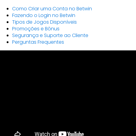
Como Criar uma Conta no Betwin
Fazendo o Login no Betwin
Tipos de Jogos Disponíveis
Promoções e Bônus
Segurança e Suporte ao Cliente
Perguntas Frequentes