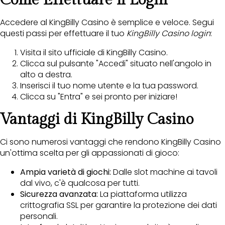
Come Effettuare il Login
Accedere al KingBilly Casino è semplice e veloce. Segui
questi passi per effettuare il tuo
KingBilly Casino login
:
Visita il sito ufficiale di KingBilly Casino.
Clicca sul pulsante "Accedi" situato nell'angolo in
alto a destra.
Inserisci il tuo nome utente e la tua password.
Clicca su "Entra" e sei pronto per iniziare!
Vantaggi di KingBilly Casino
Ci sono numerosi vantaggi che rendono KingBilly Casino
un'ottima scelta per gli appassionati di gioco:
Ampia varietà di giochi:
Dalle slot machine ai tavoli
dal vivo, c'è qualcosa per tutti.
Sicurezza avanzata:
La piattaforma utilizza
crittografia SSL per garantire la protezione dei dati
personali.