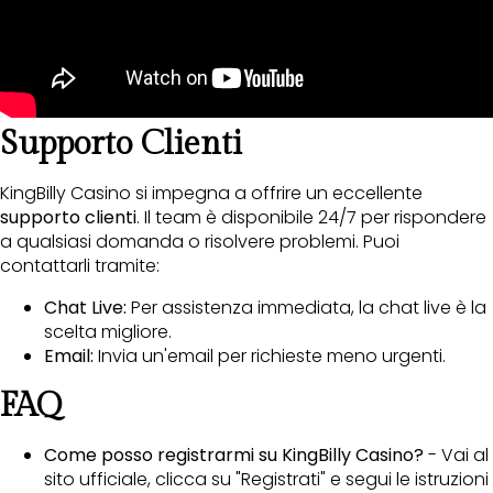
Supporto Clienti
KingBilly Casino si impegna a offrire un eccellente
supporto clienti
. Il team è disponibile 24/7 per rispondere
a qualsiasi domanda o risolvere problemi. Puoi
contattarli tramite:
Chat Live:
Per assistenza immediata, la chat live è la
scelta migliore.
Email:
Invia un'email per richieste meno urgenti.
FAQ
Come posso registrarmi su KingBilly Casino?
- Vai al
sito ufficiale, clicca su "Registrati" e segui le istruzioni