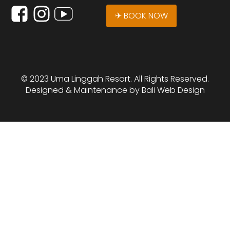
✈ BOOK NOW
© 2023 Uma Linggah Resort. All Rights Reserved.
Designed & Maintenance by
Bali Web Design