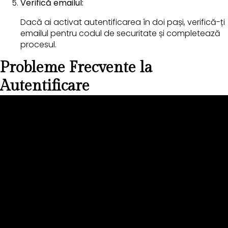
Verifică emailul:
Dacă ai activat autentificarea în doi pași, verifică-ți
emailul pentru codul de securitate și completează
procesul.
Probleme Frecvente la
Autentificare