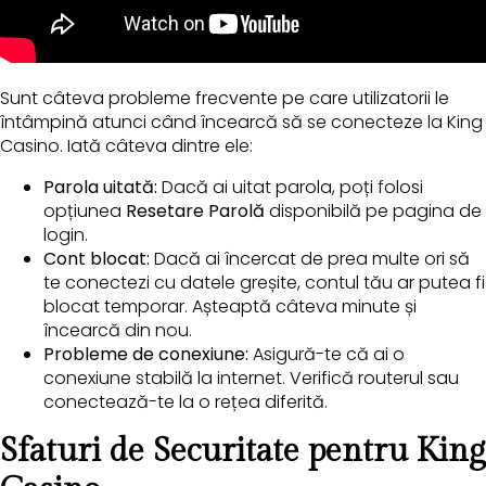
Sunt câteva probleme frecvente pe care utilizatorii le
întâmpină atunci când încearcă să se conecteze la King
Casino. Iată câteva dintre ele:
Parola uitată:
Dacă ai uitat parola, poți folosi
opțiunea
Resetare Parolă
disponibilă pe pagina de
login.
Cont blocat:
Dacă ai încercat de prea multe ori să
te conectezi cu datele greșite, contul tău ar putea fi
blocat temporar. Așteaptă câteva minute și
încearcă din nou.
Probleme de conexiune:
Asigură-te că ai o
conexiune stabilă la internet. Verifică routerul sau
conectează-te la o rețea diferită.
Sfaturi de Securitate pentru King