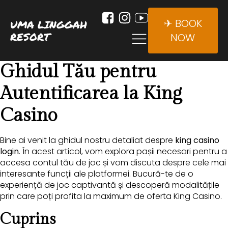
✈ BOOK
UMA LINGGAH
RESORT
NOW
Ghidul Tău pentru
Autentificarea la King
Casino
Bine ai venit la ghidul nostru detaliat despre
king casino
login
. În acest articol, vom explora pașii necesari pentru a
accesa contul tău de joc și vom discuta despre cele mai
interesante funcții ale platformei. Bucură-te de o
experiență de joc captivantă și descoperă modalitățile
prin care poți profita la maximum de oferta King Casino.
Cuprins