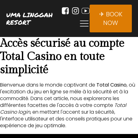
✈ BOOK
UMA LINGGAH
RESORT
NOW
Accès sécurisé au compte
Total Casino en toute
simplicité
Bienvenue dans le monde captivant de
Total Casino
, où
l'excitation du jeu en ligne se mêle à la sécurité et à la
commodité. Dans cet article, nous explorerons les
différentes facettes de l'accès à votre compte
Total
Casino login
, en mettant l'accent sur la sécurité,
l'interface utilisateur et des conseils pratiques pour une
expérience de jeu optimale.