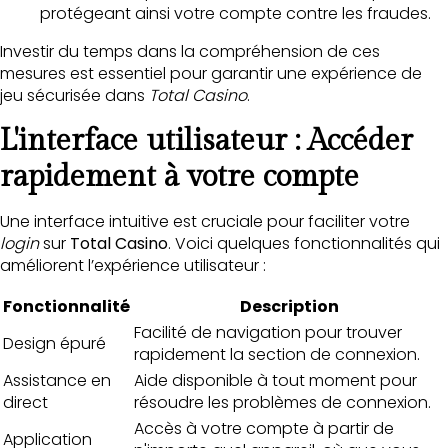
protégeant ainsi votre compte contre les fraudes.
Investir du temps dans la compréhension de ces
mesures est essentiel pour garantir une expérience de
jeu sécurisée dans
Total Casino
.
L'interface utilisateur : Accéder
rapidement à votre compte
Une interface intuitive est cruciale pour faciliter votre
login
sur
Total Casino
. Voici quelques fonctionnalités qui
améliorent l’expérience utilisateur :
Fonctionnalité
Description
Facilité de navigation pour trouver
Design épuré
rapidement la section de connexion.
Assistance en
Aide disponible à tout moment pour
direct
résoudre les problèmes de connexion.
Accès à votre compte à partir de
Application