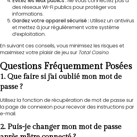
Évitez les lieux publics :
Ne vous connectez pas à
des réseaux Wi-Fi publics pour protéger vos
informations.
Gardez votre appareil sécurisé :
Utilisez un antivirus
et mettez à jour régulièrement votre système
d’exploitation.
En suivant ces conseils, vous minimisez les risques et
maximisez votre plaisir de jeu sur
Total Casino
.
Questions Fréquemment Posées
1. Que faire si j'ai oublié mon mot de
passe ?
Utilisez la fonction de récupération de mot de passe sur
la page de connexion pour recevoir des instructions par
e-mail.
2. Puis-je changer mon mot de passe