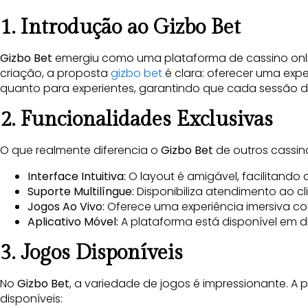
1. Introdução ao Gizbo Bet
Gizbo Bet
emergiu como uma plataforma de cassino onli
criação, a proposta
gizbo bet
é clara: oferecer uma expe
quanto para experientes, garantindo que cada sessão d
2. Funcionalidades Exclusivas
O que realmente diferencia o
Gizbo Bet
de outros cassin
Interface Intuitiva:
O layout é amigável, facilitand
Suporte Multilíngue:
Disponibiliza atendimento ao cl
Jogos Ao Vivo:
Oferece uma experiência imersiva com
Aplicativo Móvel:
A plataforma está disponível em di
3. Jogos Disponíveis
No
Gizbo Bet
, a variedade de jogos é impressionante. A 
disponíveis: