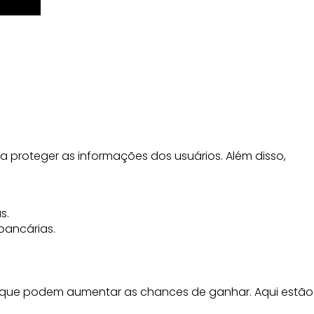
ra proteger as informações dos usuários. Além disso,
s.
bancárias.
 que podem aumentar as chances de ganhar. Aqui estão