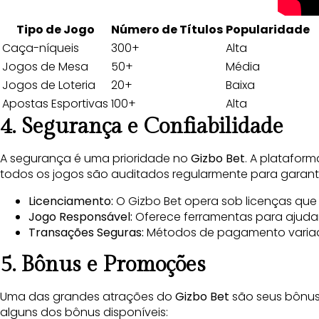
Tipo de Jogo
Número de Títulos
Popularidade
Caça-níqueis
300+
Alta
Jogos de Mesa
50+
Média
Jogos de Loteria
20+
Baixa
Apostas Esportivas
100+
Alta
4. Segurança e Confiabilidade
A segurança é uma prioridade no
Gizbo Bet
. A plataform
todos os jogos são auditados regularmente para garantir
Licenciamento:
O Gizbo Bet opera sob licenças qu
Jogo Responsável:
Oferece ferramentas para ajudar
Transações Seguras:
Métodos de pagamento variados
5. Bônus e Promoções
Uma das grandes atrações do
Gizbo Bet
são seus bônus
alguns dos bônus disponíveis: