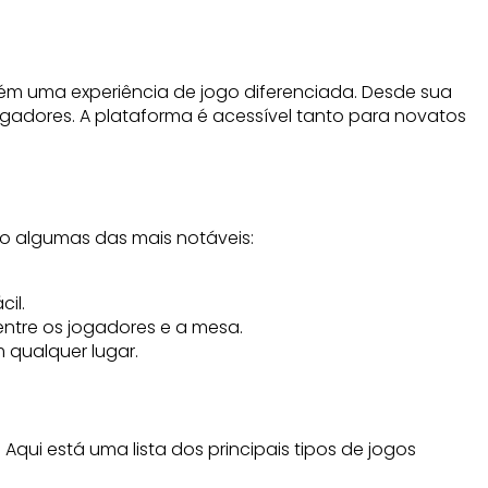
m uma experiência de jogo diferenciada. Desde sua
jogadores. A plataforma é acessível tanto para novatos
ão algumas das mais notáveis:
il.
entre os jogadores e a mesa.
 qualquer lugar.
Aqui está uma lista dos principais tipos de jogos