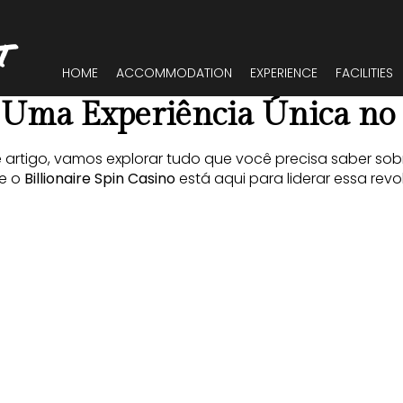
T
HOME
ACCOMMODATION
EXPERIENCE
FACILITIES
: Uma Experiência Única no
e artigo, vamos explorar tudo que você precisa saber sob
 e o
Billionaire Spin Casino
está aqui para liderar essa revo