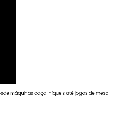
 Desde máquinas caça-níqueis até jogos de mesa