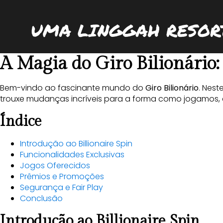
UMA LINGGAH RESOR
A Magia do Giro Bilionário
Bem-vindo ao fascinante mundo do
Giro Bilionário
. Nest
trouxe mudanças incríveis para a forma como jogamos,
Índice
Introdução ao Billionaire Spin
Funcionalidades Exclusivas
Jogos Oferecidos
Prêmios e Promoções
Segurança e Fair Play
Conclusão
Introdução ao Billionaire Spin