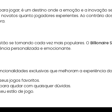
para jogar; é um destino onde a emoção e a inovação s
 novatos quanto jogadores experientes. Ao contrário dos
ra.
estão se tornando cada vez mais populares. O
Billionaire
ência personalizada e emocionante.
ncionalidades exclusivas que melhoram a experiência do 
eus jogos favoritos.
 para ajudar com quaisquer dúvidas.
u estilo de jogo.