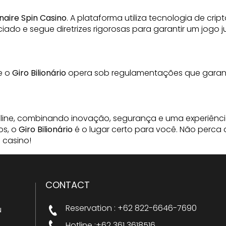
ionaire Spin Casino
. A plataforma utiliza tecnologia de cr
ciado e segue diretrizes rigorosas para garantir um jogo j
e o
Giro Bilionário
opera sob regulamentações que garante
nline, combinando inovação, segurança e uma experiênci
os, o
Giro Bilionário
é o lugar certo para você. Não perca 
 casino!
CONTACT
Reservation : +62 822-6646-7690
u
Hotline :+62 361 3618516