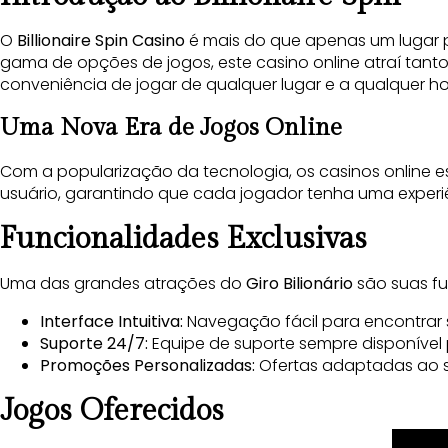
O
Billionaire Spin Casino
é mais do que apenas um lugar 
gama de opções de jogos, este casino online atraí tanto
conveniência de jogar de qualquer lugar e a qualquer ho
Uma Nova Era de Jogos Online
Com a popularização da tecnologia, os casinos online 
usuário, garantindo que cada jogador tenha uma experi
Funcionalidades Exclusivas
Uma das grandes atrações do
Giro Bilionário
são suas fu
Interface Intuitiva:
Navegação fácil para encontrar s
Suporte 24/7:
Equipe de suporte sempre disponível
Promoções Personalizadas:
Ofertas adaptadas ao se
Jogos Oferecidos