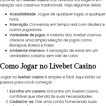
relação aos cassinos tradicionais. Veja algumas delas:
Acessibilidade:
Jogue de qualquer lugar, a qualquer
hora.
Interação:
Conversas em tempo real com dealers e
outros jogadores.
Variedade de jogos:
A maioria dos
livebet casinos
oferece uma ampla seleção de jogos como
Blackjack, Roleta e Poker.
Ambiente imersivo:
A sensação de estar em um
verdadeiro cassino sem sair de casa.
Como Jogar no Livebet Casino
Jogar no
livebet casino
é simples e fácil. Aqui estão os
passos para você começar:
Escolha um cassino:
Encontre um
livebet casino
confiável que atenda às suas necessidades.
Cadastre-se:
Crie uma conta fornecendo suas