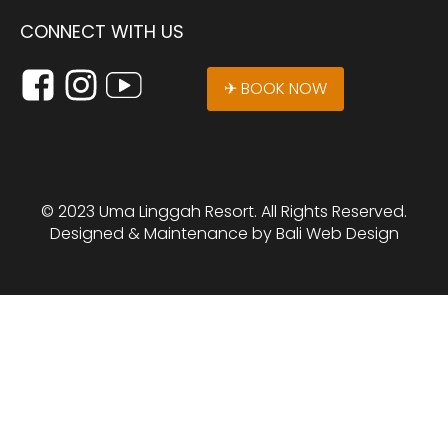
CONNECT WITH US
✈ BOOK NOW
© 2023 Uma Linggah Resort. All Rights Reserved.
Designed & Maintenance by
Bali Web Design