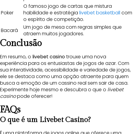
O famoso jogo de cartas que mistura
Poker
habilidade e estratégia
livebet basketball
com
o espírito de competição.
Um jogo de mesa com regras simples que
Bacará
atraem muitos jogadores.
Conclusão
Em resumo, o
livebet casino
trouxe uma nova
experiência para os entusiastas de jogos de azar. Com
sua interatividade, acessibilidade e variedade de jogos,
ele se destaca como uma opção atraente para quem
busca a emoção de um cassino real sem sair de casa.
Experimente hoje mesmo e descubra o que o
livebet
casino
pode oferecer!
FAQs
O que é um Livebet Casino?
É uma plataforma de jogos online que oferece uma