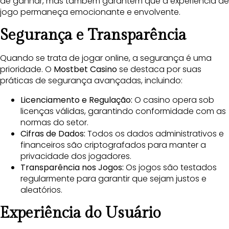
de ganhar, mas também garantem que a experiência de
jogo permaneça emocionante e envolvente.
Segurança e Transparência
Quando se trata de jogar online, a segurança é uma
prioridade. O
Mostbet Casino
se destaca por suas
práticas de segurança avançadas, incluindo:
Licenciamento e Regulação:
O casino opera sob
licenças válidas, garantindo conformidade com as
normas do setor.
Cifras de Dados:
Todos os dados administrativos e
financeiros são criptografados para manter a
privacidade dos jogadores.
Transparência nos Jogos:
Os jogos são testados
regularmente para garantir que sejam justos e
aleatórios.
Experiência do Usuário