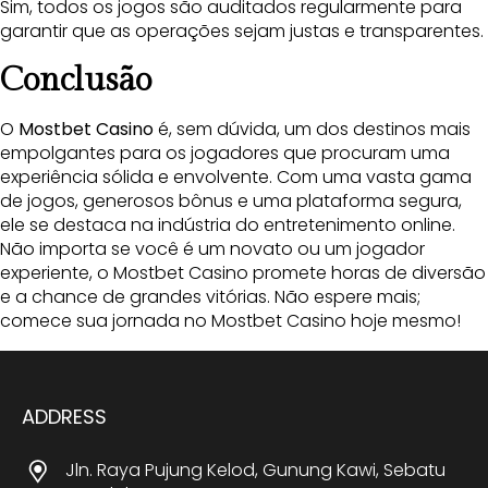
Sim, todos os jogos são auditados regularmente para
garantir que as operações sejam justas e transparentes.
Conclusão
O
Mostbet Casino
é, sem dúvida, um dos destinos mais
empolgantes para os jogadores que procuram uma
experiência sólida e envolvente. Com uma vasta gama
de jogos, generosos bônus e uma plataforma segura,
ele se destaca na indústria do entretenimento online.
Não importa se você é um novato ou um jogador
experiente, o Mostbet Casino promete horas de diversão
e a chance de grandes vitórias. Não espere mais;
comece sua jornada no Mostbet Casino hoje mesmo!
ADDRESS
Jln. Raya Pujung Kelod, Gunung Kawi, Sebatu