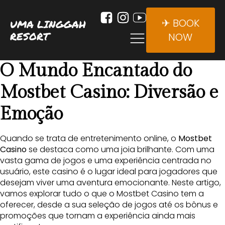
✈ BOOK
UMA LINGGAH
RESORT
NOW
O Mundo Encantado do
Mostbet Casino: Diversão e
Emoção
Quando se trata de entretenimento online, o
Mostbet
Casino
se destaca como uma joia brilhante. Com uma
vasta gama de jogos e uma experiência centrada no
usuário, este casino é o lugar ideal para jogadores que
desejam viver uma aventura emocionante. Neste artigo,
vamos explorar tudo o que o Mostbet Casino tem a
oferecer, desde a sua seleção de jogos até os bônus e
promoções que tornam a experiência ainda mais