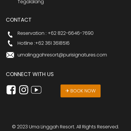
Tegalalang
CONTACT
Reservation : +62 822-6646-7690
Hotline :+62 361 3618516
umalinggahresort@purisignatures.com
CONNECT WITH US
✈ BOOK NOW
© 2023 Uma Linggah Resort. All Rights Reserved.