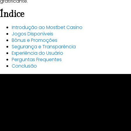
gratificante.
Índice
Introdução ao Mostbet Casino
Jogos Disponíveis
Bônus e Promoções
Segurança e Transparência
Experiência do Usuário
Perguntas Frequentes
Conclusão