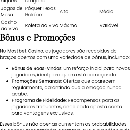
níqueis
Dragões
Jogos de
Pôquer Texas
Alto
Médio
Mesa
Hold'em
Casino
Roleta ao Vivo
Máximo
Variável
ao Vivo
Bônus e Promoções
No
Mostbet Casino
, os jogadores são recebidos de
braços abertos com uma variedade de bônus, incluindo:
Bônus de Boas-vindas:
Um reforço inicial para novos
jogadores, ideal para quem está começando.
Promoções Semanais:
Ofertas que aparecem
regularmente, garantindo que a emoção nunca
acabe.
Programa de Fidelidade:
Recompensas para os
jogadores frequentes, onde cada aposta conta
para vantagens exclusivas.
Esses bônus não apenas aumentam as probabilidades