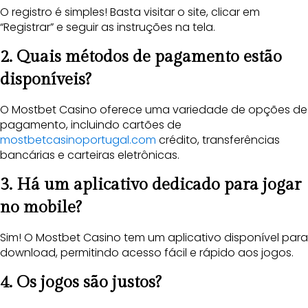
O registro é simples! Basta visitar o site, clicar em
“Registrar” e seguir as instruções na tela.
2. Quais métodos de pagamento estão
disponíveis?
O Mostbet Casino oferece uma variedade de opções de
pagamento, incluindo cartões de
mostbetcasinoportugal.com
crédito, transferências
bancárias e carteiras eletrônicas.
3. Há um aplicativo dedicado para jogar
no mobile?
Sim! O Mostbet Casino tem um aplicativo disponível para
download, permitindo acesso fácil e rápido aos jogos.
4. Os jogos são justos?