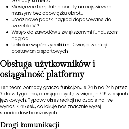
20% ubytku netto
Miesięczne bezpłatne obroty na najświeższe
maszyny bez obowiązku obrotu
Urodzinowe paczki nagród dopasowane do
szczebla VIP
Wstęp do zawodów z zwiększonymi funduszami
nagród
Unikalne współczynniki i możliwości w sekcji
obstawiania sportowych
Obsługa użytkowników i
osiągalność platformy
Ten team pomocy gracza funkcjonuje 24 h na 24h przez
7 dni w tygodniu, oferując asystę w więcej niż 15 wersjach
językowych. Typowy okres reakcji na czacie na live
wynosi < 45 sek., co lokuje nas znacznie wyżej
standardów branżowych.
Drogi komunikacji