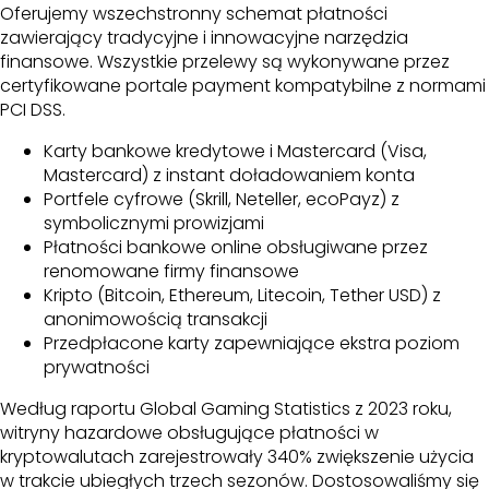
Oferujemy wszechstronny schemat płatności
zawierający tradycyjne i innowacyjne narzędzia
finansowe. Wszystkie przelewy są wykonywane przez
certyfikowane portale payment kompatybilne z normami
PCI DSS.
Karty bankowe kredytowe i Mastercard (Visa,
Mastercard) z instant doładowaniem konta
Portfele cyfrowe (Skrill, Neteller, ecoPayz) z
symbolicznymi prowizjami
Płatności bankowe online obsługiwane przez
renomowane firmy finansowe
Kripto (Bitcoin, Ethereum, Litecoin, Tether USD) z
anonimowością transakcji
Przedpłacone karty zapewniające ekstra poziom
prywatności
Według raportu Global Gaming Statistics z 2023 roku,
witryny hazardowe obsługujące płatności w
kryptowalutach zarejestrowały 340% zwiększenie użycia
w trakcie ubiegłych trzech sezonów. Dostosowaliśmy się