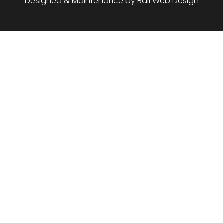
Designed & Maintenance by
Bali Web Design