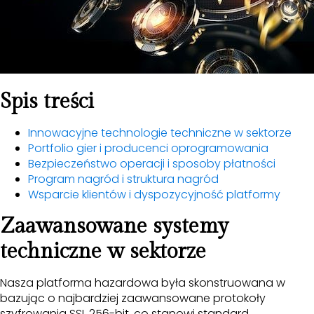
Spis treści
Innowacyjne technologie techniczne w sektorze
Portfolio gier i producenci oprogramowania
Bezpieczeństwo operacji i sposoby płatności
Program nagród i struktura nagród
Wsparcie klientów i dyspozycyjność platformy
Zaawansowane systemy
techniczne w sektorze
Nasza platforma hazardowa była skonstruowana w
bazując o najbardziej zaawansowane protokoły
szyfrowania SSL 256-bit, co stanowi standard